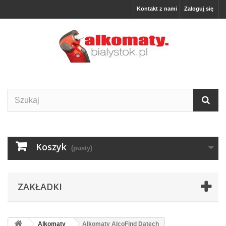
Kontakt z nami
Zaloguj się
Koszyk
(pusty)
ZAKŁADKI
Alkomaty
Alkomaty AlcoFind Datech