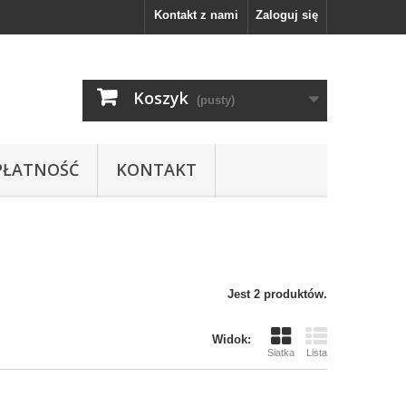
Kontakt z nami
Zaloguj się
Koszyk
(pusty)
PŁATNOŚĆ
KONTAKT
Jest 2 produktów.
Widok:
Siatka
Lista