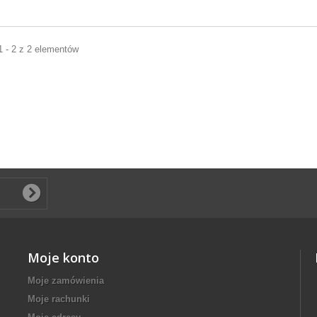
1 - 2 z 2 elementów
Moje konto
Moje zamówienia
Moje rachunki