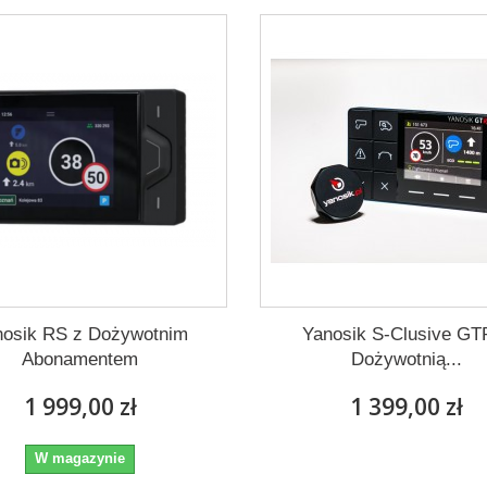
nosik RS z Dożywotnim
Yanosik S-Clusive GT
Abonamentem
Dożywotnią...
1 999,00 zł
1 399,00 zł
W magazynie