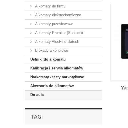
Alkomaty do firmy
Alkomaty elektrochemiczne
Alkomaty przesiewowe
Alkomaty Promiler (Sentech)
Alkomaty AlcoFind Datech
Blokady alkoholowe
Ustniki do alkomatu
Kalibracja i serwis alkomatów
Narkotesty - testy narkotykowe
Akcesoria do alkomatów
Ya
Do auta
TAGI