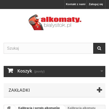
Kontakt z nami
Zaloguj się
Koszyk
(pusty)
ZAKŁADKI
Kalibracja i serwis alkomatów
Kalibracja alkomatu