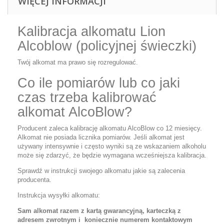
WIĘCEJ INFORMACJI
Kalibracja alkomatu Lion
Alcoblow (policyjnej świeczki)
Twój alkomat ma prawo się rozregulować.
Co ile pomiarów lub co jaki
czas trzeba kalibrować
alkomat AlcoBlow?
Producent zaleca kalibrację alkomatu AlcoBlow co 12 miesięcy.
Alkomat nie posiada licznika pomiarów. Jeśli alkomat jest
używany intensywnie i często wyniki są ze wskazaniem alkoholu
może się zdarzyć, że będzie wymagana wcześniejsza kalibracja.
Sprawdź w instrukcji swojego alkomatu jakie są zalecenia
producenta.
Instrukcja wysyłki alkomatu:
Sam alkomat razem z kartą gwarancyjną, karteczką z
adresem zwrotnym i koniecznie numerem kontaktowym