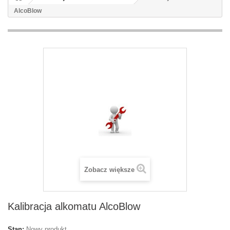
AlcoBlow
Zobacz większe
Kalibracja alkomatu AlcoBlow
Stan:
Nowy produkt