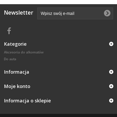
Newsletter
Kategorie
Akcesoria do alkomatów
Do auta
Informacja
Moje konto
Informacja o sklepie