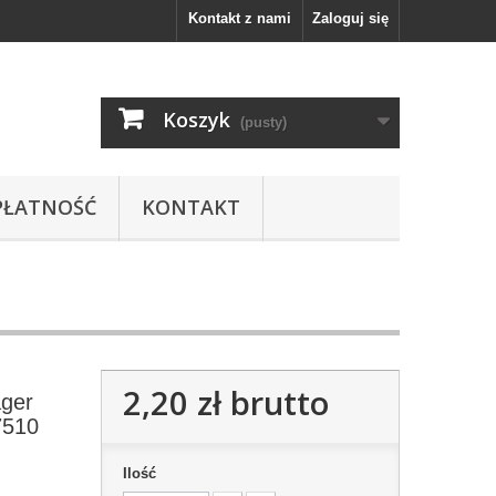
Kontakt z nami
Zaloguj się
Koszyk
(pusty)
PŁATNOŚĆ
KONTAKT
2,20 zł
brutto
ager
7510
Ilość