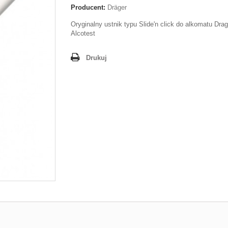
Producent:
Dräger
Oryginalny ustnik typu Slide'n click do alkomatu Drag
Alcotest
Drukuj