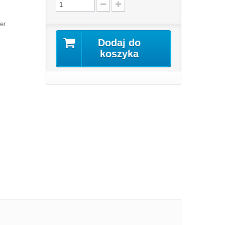
er
Dodaj do
koszyka