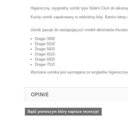
Higieniczny, oryginalny ustnik typu Slide'n Click do alkoma
Każdy ustnik zapakowany w oddzielną folię. Bardzo łatwy
Ustnik pasuje do następujących modeli alkomatów Alcotes
Drager 3000
Drager 5510
Drager 5820
Drager 6510
Drager 6820
Drager 7510
Wymiana ustnika jest wymagana ze względów higieniczny
OPINIE
Bądź pierwszym który napisze recenzję!