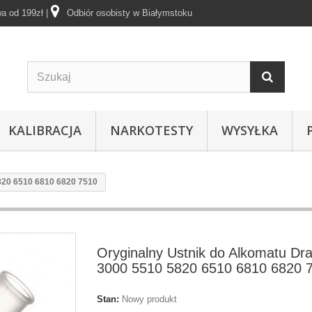
a od 199zł
|
Odbiór osobisty w Białymstoku
KALIBRACJA
NARKOTESTY
WYSYŁKA
820 6510 6810 6820 7510
Oryginalny Ustnik do Alkomatu Dr
3000 5510 5820 6510 6810 6820 
Stan:
Nowy produkt