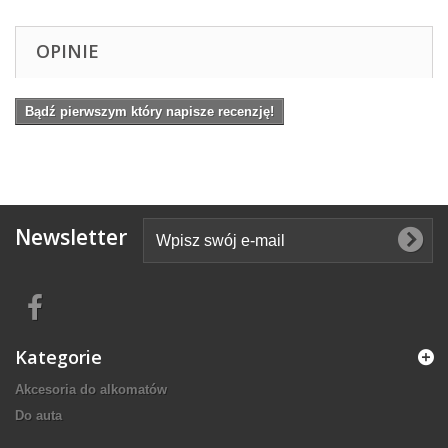
OPINIE
Bądź pierwszym który napisze recenzję!
Newsletter
Kategorie
Akcesoria do alkomatów
Do auta