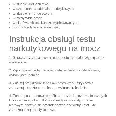
w służbie więziennictwa,
w szpitalach na oddziałach odwykowych.
w służbach mundurowych,
w medycynie pracy,
w placówkach opiekuńczo-wychowawczych,
w ośrodkach terapii uzależnień,
Instrukcja obsługi testu
narkotykowego na mocz
1. Sprawdź, czy opakowanie narkotestu jest całe. Wyjmij test z
opakowania.
2. Wpisz dane osoby badanej, datę badania oraz dane osoby
wykonującej pomiar.
3. Zdejmij przykrywkę z pasków testowych. Przykrywkę
zatrzymaj - będzie potrzebna po wykonaniu badania.
4. Zanurz paski testowe w próbce moczu do poziomu falowanych
linii i zaczekaj (około 10-15 sekund) aż w każdym oknie
testowym zacznie się przemieszczać czerwony kolor. Nie
zanurzać całej kasety testowej.