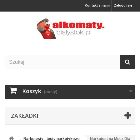
Kontakt z nami
Zaloguj się
Koszyk
(pusty)
ZAKŁADKI
Narkotesty - testy narkotykowe
Narkotest na Mocz Dia