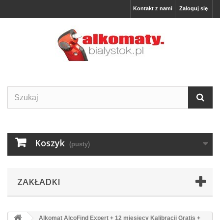
Kontakt z nami
Zaloguj się
Koszyk
(pusty)
ZAKŁADKI
Alkomat AlcoFind Expert + 12 miesięcy Kalibracji Gratis +