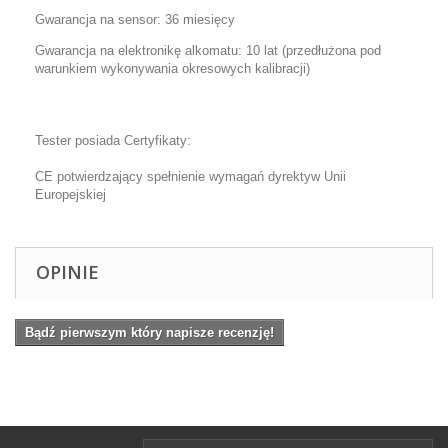
Gwarancja na sensor: 36 miesięcy
Gwarancja na elektronikę alkomatu: 10 lat (przedłużona pod
warunkiem wykonywania okresowych kalibracji)
Tester posiada Certyfikaty:
CE potwierdzający spełnienie wymagań dyrektyw Unii
Europejskiej
OPINIE
Bądź pierwszym który napisze recenzję!