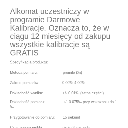
Alkomat uczestniczy w
programie Darmowe
Kalibracje. Oznacza to, że w
ciągu 12 miesięcy od zakupu
wszystkie kalibracje są
GRATIS
Specyfikacja produktu:
Metoda pomiaru: promile (‰)
Zakres pomiarów: 0.00‰-4.00‰
Dokładność wyniku: +/- 0.01‰ (setne części)
Dokładność pomiaru: +/- 0.075‰ przy wskazaniu do 1
‰
Przygotowanie do pomiaru: 15 sekund
Czas poboru próbki: około 3 sekundy