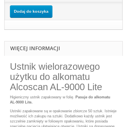
Dodaj do koszyka
WIĘCEJ INFORMACJI
Ustnik wielorazowego
użytku do alkomatu
Alcoscan AL-9000 Lite
Higieniczny ustnik zapakowany w folię.
Pasuje do alkomatu
AL-9000 Lite.
Ustniki zapakowane są w opakowanie zbiorcze 50 sztuk. Istnieje
możliwość ich zakupu na sztuki. Dodatkowo każdy ustnik jest
szczelnie zamknięty w foliowym opakowaniu, które posiada
specjalne nacięcia ułatwiające otwarcie. Ustniki są dopasowane