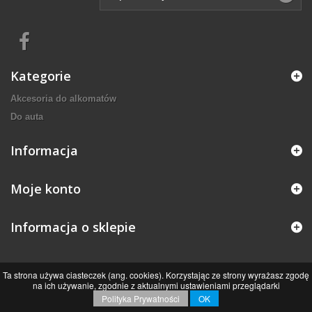
Kategorie
Akcesoria do alkomatów
Do auta
Informacja
Moje konto
Informacja o sklepie
Ta strona używa ciasteczek (ang. cookies). Korzystając ze strony wyrażasz zgodę
na ich używanie, zgodnie z aktualnymi ustawieniami przeglądarki
Polityka Prywatności
OK