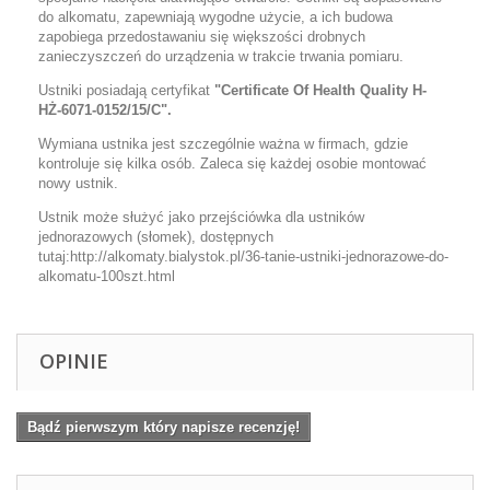
do alkomatu, zapewniają wygodne użycie, a ich budowa
zapobiega przedostawaniu się większości drobnych
zanieczyszczeń do urządzenia w trakcie trwania pomiaru.
Ustniki posiadają certyfikat
"Certificate Of Health Quality H-
HŻ-6071-0152/15/C".
Wymiana ustnika jest szczególnie ważna w firmach, gdzie
kontroluje się kilka osób. Zaleca się każdej osobie montować
nowy ustnik.
Ustnik może służyć jako przejściówka dla ustników
jednorazowych (słomek), dostępnych
tutaj:http://alkomaty.bialystok.pl/36-tanie-ustniki-jednorazowe-do-
alkomatu-100szt.html
OPINIE
Bądź pierwszym który napisze recenzję!