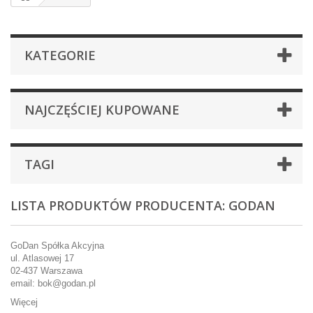
KATEGORIE
NAJCZĘŚCIEJ KUPOWANE
TAGI
LISTA PRODUKTÓW PRODUCENTA: GODAN
GoDan Spółka Akcyjna
ul. Atlasowej 17
02-437 Warszawa
email: bok@godan.pl
Więcej