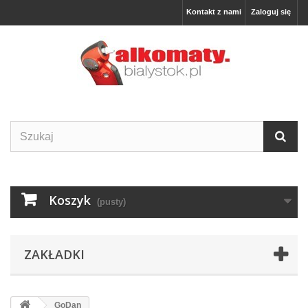
Kontakt z nami
Zaloguj się
Koszyk
(pusty)
ZAKŁADKI
GoDan